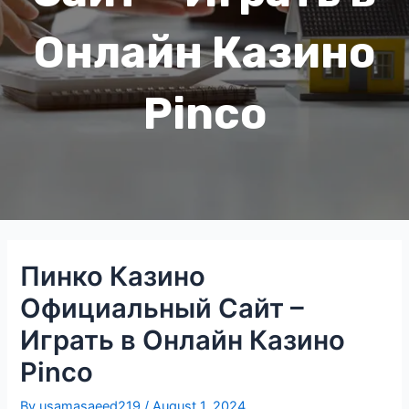
Онлайн Казино
Pinco
Пинко Казино
Официальный Сайт –
Играть в Онлайн Казино
Pinco
By
usamasaeed219
/
August 1, 2024