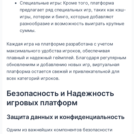
Специальные игры: Кроме того, платформа
предлагает ряд специальных игр, таких как кэш-
игры, лотереи и бинго, которые добавляют
разнообразие и возможность выиграть крупные
суммы.
Каждая игра на платформе разработана с учетом
максимального удобства игроков, обеспечивая
плавный и надежный геймплей. Благодаря регулярным
обновлениям и добавлению новых игр, виртуальная
платформа остается свежей и привлекательной для
всех категорий игроков.
Безопасность и Надежность
игровых платформ
Защита данных и конфиденциальность
Одним из важнейших компонентов безопасности