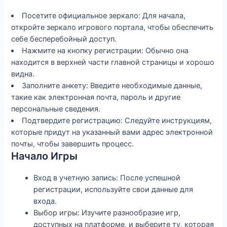
Посетите официальное зеркало: Для начала,
откройте зеркало игрового портала, чтобы обеспечить
себе бесперебойный доступ.
Нажмите на кнопку регистрации: Обычно она
находится в верхней части главной страницы и хорошо
видна.
Заполните анкету: Введите необходимые данные,
такие как электронная почта, пароль и другие
персональные сведения.
Подтвердите регистрацию: Следуйте инструкциям,
которые придут на указанный вами адрес электронной
почты, чтобы завершить процесс.
Начало Игры
Вход в учетную запись: После успешной
регистрации, используйте свои данные для
входа.
Выбор игры: Изучите разнообразие игр,
доступных на платформе, и выберите ту, которая