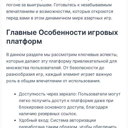
погоне за выигрышем. Готовьтесь к незабываемым
впечатлениям и возможностям, которые откроются
перед вами в этом динамичном мире азартных игр.
Главные Особенности игровых
платформ
В данном разделе мы рассмотрим ключевые аспекты,
которые делают эту платформу привлекательной для
множества пользователей. От безопасности до
разнообразия игр, каждый элемент играет важную
роль в общем впечатлении от использования.
Доступность через зеркало: Пользователи могут
легко получить доступ к платформе даже при
блокировке основного доступа, благодаря
наличию резервных ссылок.
Удобный вход: Система авторизации
разработана таким образом, чтобы обеспечить