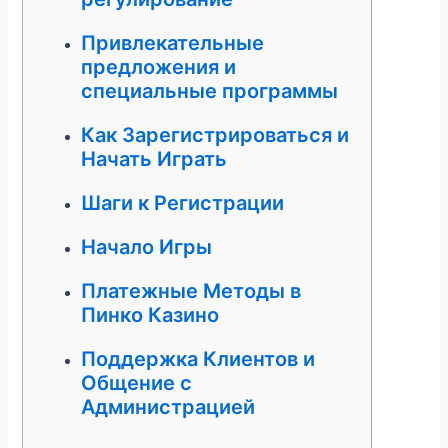
Привлекательные
предложения и
специальные программы
Как Зарегистрироваться и
Начать Играть
Шаги к Регистрации
Начало Игры
Платежные Методы в
Пинко Казино
Поддержка Клиентов и
Общение с
Администрацией