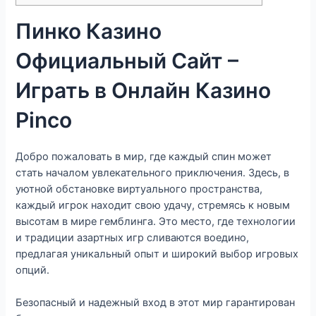
Пинко Казино
Официальный Сайт –
Играть в Онлайн Казино
Pinco
Добро пожаловать в мир, где каждый спин может
стать началом увлекательного приключения. Здесь, в
уютной обстановке виртуального пространства,
каждый игрок находит свою удачу, стремясь к новым
высотам в мире гемблинга. Это место, где технологии
и традиции азартных игр сливаются воедино,
предлагая уникальный опыт и широкий выбор игровых
опций.
Безопасный и надежный вход в этот мир гарантирован