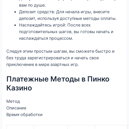
вам по душе.
Депозит средств: Для начала игры, внесите
депозит, используя доступные методы оплаты.
Наслаждайтесь игрой: После всех
подготовительных шагов, вы готовы начать и
наслаждаться процессом.
Следуя этим простым шагам, вы сможете быстро и
без труда зарегистрироваться и начать свое
приключение в мире азартных игр.
Платежные Методы в Пинко
Казино
Метод
Описание
Время обработки