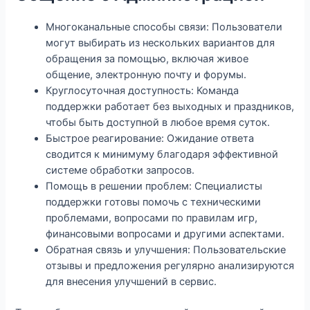
Многоканальные способы связи: Пользователи
могут выбирать из нескольких вариантов для
обращения за помощью, включая живое
общение, электронную почту и форумы.
Круглосуточная доступность: Команда
поддержки работает без выходных и праздников,
чтобы быть доступной в любое время суток.
Быстрое реагирование: Ожидание ответа
сводится к минимуму благодаря эффективной
системе обработки запросов.
Помощь в решении проблем: Специалисты
поддержки готовы помочь с техническими
проблемами, вопросами по правилам игр,
финансовыми вопросами и другими аспектами.
Обратная связь и улучшения: Пользовательские
отзывы и предложения регулярно анализируются
для внесения улучшений в сервис.