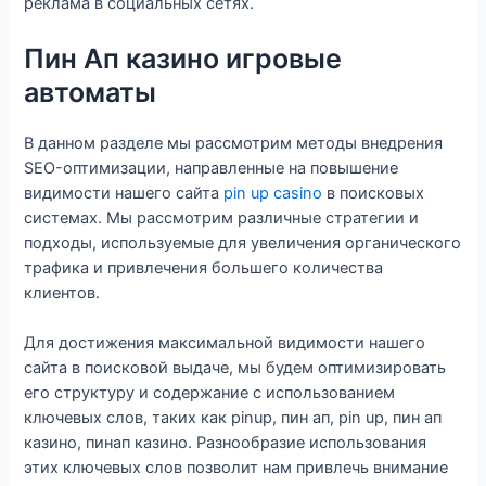
реклама в социальных сетях.
Пин Ап казино игровые
автоматы
В данном разделе мы рассмотрим методы внедрения
SEO-оптимизации, направленные на повышение
видимости нашего сайта
pin up casino
в поисковых
системах. Мы рассмотрим различные стратегии и
подходы, используемые для увеличения органического
трафика и привлечения большего количества
клиентов.
Для достижения максимальной видимости нашего
сайта в поисковой выдаче, мы будем оптимизировать
его структуру и содержание с использованием
ключевых слов, таких как pinup, пин ап, pin up, пин ап
казино, пинап казино. Разнообразие использования
этих ключевых слов позволит нам привлечь внимание