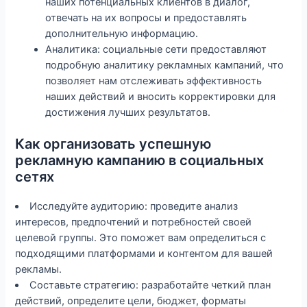
наших потенциальных клиентов в диалог,
отвечать на их вопросы и предоставлять
дополнительную информацию.
Аналитика: социальные сети предоставляют
подробную аналитику рекламных кампаний, что
позволяет нам отслеживать эффективность
наших действий и вносить корректировки для
достижения лучших результатов.
Как организовать успешную
рекламную кампанию в социальных
сетях
Исследуйте аудиторию: проведите анализ
интересов, предпочтений и потребностей своей
целевой группы. Это поможет вам определиться с
подходящими платформами и контентом для вашей
рекламы.
Составьте стратегию: разработайте четкий план
действий, определите цели, бюджет, форматы