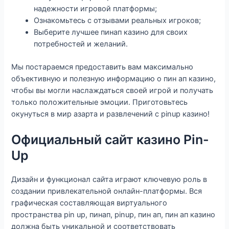
надежности игровой платформы;
Ознакомьтесь с отзывами реальных игроков;
Выберите лучшее пинап казино для своих
потребностей и желаний.
Мы постараемся предоставить вам максимально
объективную и полезную информацию о пин ап казино,
чтобы вы могли наслаждаться своей игрой и получать
только положительные эмоции. Приготовьтесь
окунуться в мир азарта и развлечений с pinup казино!
Официальный сайт казино Pin-
Up
Дизайн и функционал сайта играют ключевую роль в
создании привлекательной онлайн-платформы. Вся
графическая составляющая виртуального
пространства pin up, пинап, pinup, пин ап, пин ап казино
должна быть уникальной и соответствовать