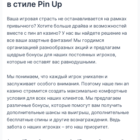
в стиле Pin Up
Ваша игровая страсть не останавливается на рамках
привычного? Хотите больше драйва и возможностей
вместе с пин ап казино? У нас вы найдете решение на
все ваши азартные фантазии! Мы гордимся
организацией разнообразных акций и предлагаем
щедрые бонусы для наших постоянных игроков,
которые не оставят вас равнодушными.
Мы понимаем, что каждый игрок уникален и
заслуживает особого внимания. Поэтому наше пин ап
казино стремится создать максимально комфортные
условия для всех наших клиентов. Мы предлагаем
различные бонусы, которые помогут вам получить
дополнительные шансы на выигрыш, дополнительные
бесплатные спины и другие вознаграждения. Ведь
забота о наших игроках – это наш приоритет.