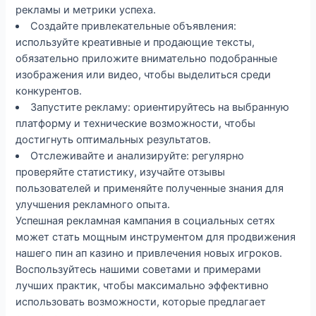
рекламы и метрики успеха.
Создайте привлекательные объявления:
используйте креативные и продающие тексты,
обязательно приложите внимательно подобранные
изображения или видео, чтобы выделиться среди
конкурентов.
Запустите рекламу: ориентируйтесь на выбранную
платформу и технические возможности, чтобы
достигнуть оптимальных результатов.
Отслеживайте и анализируйте: регулярно
проверяйте статистику, изучайте отзывы
пользователей и применяйте полученные знания для
улучшения рекламного опыта.
Успешная рекламная кампания в социальных сетях
может стать мощным инструментом для продвижения
нашего пин ап казино и привлечения новых игроков.
Воспользуйтесь нашими советами и примерами
лучших практик, чтобы максимально эффективно
использовать возможности, которые предлагает