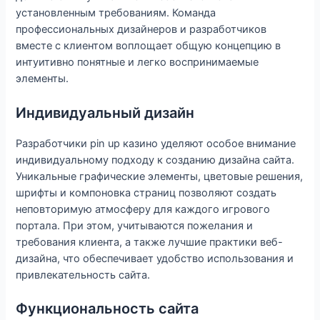
установленным требованиям. Команда
профессиональных дизайнеров и разработчиков
вместе с клиентом воплощает общую концепцию в
интуитивно понятные и легко воспринимаемые
элементы.
Индивидуальный дизайн
Разработчики pin up казино уделяют особое внимание
индивидуальному подходу к созданию дизайна сайта.
Уникальные графические элементы, цветовые решения,
шрифты и компоновка страниц позволяют создать
неповторимую атмосферу для каждого игрового
портала. При этом, учитываются пожелания и
требования клиента, а также лучшие практики веб-
дизайна, что обеспечивает удобство использования и
привлекательность сайта.
Функциональность сайта