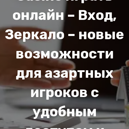
онлайн – Вход,
Зеркало – новые
возможности
для азартных
игроков с
удобным