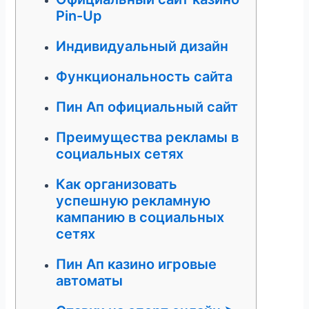
Pin-Up
Индивидуальный дизайн
Функциональность сайта
Пин Ап официальный сайт
Преимущества рекламы в
социальных сетях
Как организовать
успешную рекламную
кампанию в социальных
сетях
Пин Ап казино игровые
автоматы