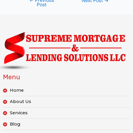
←
Previous
Next Post
→
Post
Menu
Home
About Us
Services
Blog