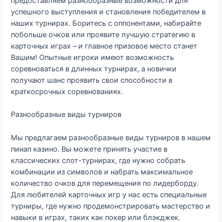
предоставляем разнообразные возможности для
успешного выступления и становления победителем в
наших турнирах. Боритесь с оппонентами, набирайте
побольше очков или проявите лучшую стратегию в
карточных играх – и главное призовое место станет
Вашим! Опытные игроки имеют возможность
соревноваться в длинных турнирах, а новички
получают шанс проявить свои способности в
краткосрочных соревнованиях.
Разнообразные виды турниров
Мы предлагаем разнообразные виды турниров в нашем
пинап казино. Вы можете принять участие в
классических слот-турнирах, где нужно собрать
комбинации из символов и набрать максимальное
количество очков для перемещения по лидерборду.
Для любителей карточных игр у нас есть специальные
турниры, где нужно продемонстрировать мастерство и
навыки в играх, таких как покер или блэкджек.