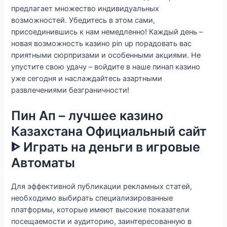
предлагает множество индивидуальных
возможностей. Убедитесь в этом сами,
присоединившись к нам немедленно! Каждый день –
новая возможность казино pin up порадовать вас
приятными сюрпризами и особенными акциями. Не
упустите свою удачу – войдите в наше пинап казино
уже сегодня и наслаждайтесь азартными
развлечениями безграничности!
Пин Ап – лучшее казино
Казахстана Официальный сайт
ᐈ Играть на деньги в игровые
Автоматы
Для эффективной публикации рекламных статей,
необходимо выбирать специализированные
платформы, которые имеют высокие показатели
посещаемости и аудиторию, заинтересованную в