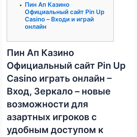
Пин Ап Казино
Официальный сайт Pin Up
Casino – Входи и играй
онлайн
Пин Ап Казино
Официальный сайт Pin Up
Casino играть онлайн –
Вход, Зеркало – новые
возможности для
азартных игроков с
удобным доступом к