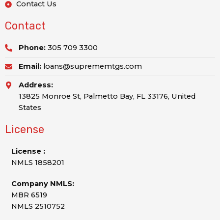
Contact Us
Contact
Phone:
305 709 3300
Email:
loans@suprememtgs.com
Address:
13825 Monroe St, Palmetto Bay, FL 33176, United
States
License
License :
NMLS 1858201
Company NMLS:
MBR 6519
NMLS 2510752